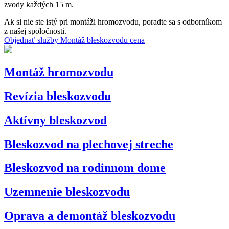
zvody každých 15 m.
Ak si nie ste istý pri montáži hromozvodu, poradte sa s odborníkom
z našej spoločnosti.
Objednať služby
Montáž bleskozvodu cena
Montáž hromozvodu
Revízia bleskozvodu
Aktívny bleskozvod
Bleskozvod na plechovej streche
Bleskozvod na rodinnom dome
Uzemnenie bleskozvodu
Oprava a demontáž bleskozvodu